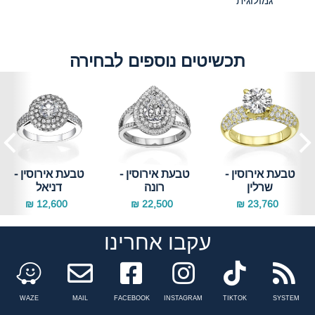
גמולוגית
תכשיטים נוספים לבחירה
טבעת אירוסין -
טבעת אירוסין -
טבעת אירוסין -
שרלין
רונה
דניאל
12,600 ₪
22,500 ₪
23,760 ₪
עקבו אחרינו
Facebook
instagram
tiktok
n
WAZE
MAIL
FACEBOOK
INSTAGRAM
TIKTOK
SYSTEM