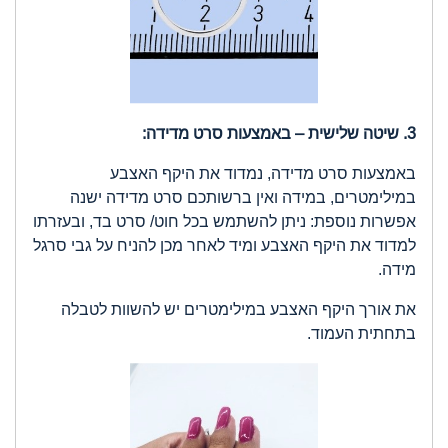
3. שיטה שלישית – באמצעות סרט מדידה:
באמצעות סרט מדידה, נמדוד את היקף האצבע
במילימטרים, במידה ואין ברשותכם סרט מדידה ישנה
אפשרות נוספת: ניתן להשתמש בכל חוט/ סרט בד, ובעזרתו
למדוד את היקף האצבע ומיד לאחר מכן להניח על גבי סרגל
מידה.
את אורך היקף האצבע במילימטרים יש להשוות לטבלה
בתחתית העמוד.