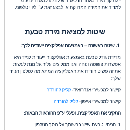
- לתיקון מידה לאחר הרכישה יש להגיע למשרדינו ע"מ
למדוד את המידה המדויקת או לבצע זאת ע"י ליווי טלפוני.
שיטות למציאת מידת טבעת
1.
שיטה ראשונה – באמצעות אפליקציה ייעודית לכך:
מדידת גודל טבעת באמצעות אפליקציה ייעודית לנייד היא
אפשרות פשוטה ונוחה ואנו ממליצים עליה.על מנת לעשות
את זה פשוט הורידו את האפליקציה המתאימה לטלפון הנייד
שלך:
קישור למכשירי אנדרואיד-
קליק להורדה
קישור למכשירי אייפון-
קליק להורדה
התקיני את האפליקציה, ופעלי ע"פ ההוראות הבאות:
1. הניח/י טבעת שיש ברשותך על מסך הטלפון.