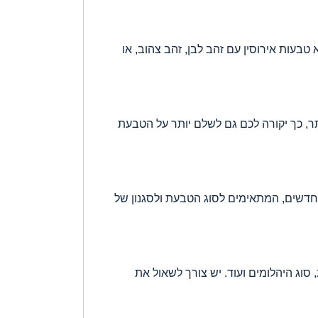
 טבעות אירוסין עם זהב לבן, זהב צהוב, או
 יהלום. ככל שהיהלום יהיה גדול יותר, כך יקורה לכם גם לשלם יותר על הטבעת
 חדשים, המתאימים לסוג הטבעת ולסגנון של
וג היהלומים ועוד. יש צורך לשאול את