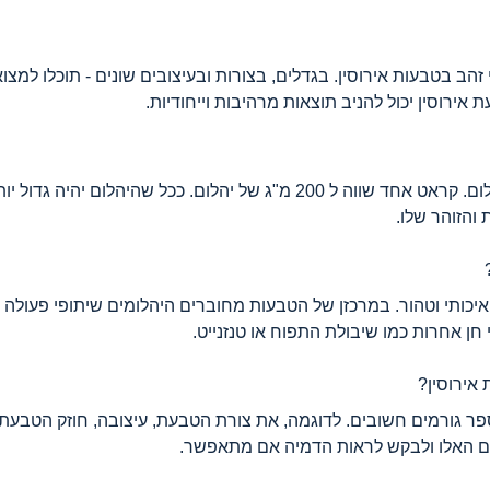
זהב בטבעות אירוסין. בגדלים, בצורות ובעיצובים שונים - תוכלו למצוא
אירוסין יכול להניב תוצאות מרהיבות וייחודיות.
קראט הוא מדידה שמסמלת את המשקל של היהלום. קראט אחד שווה ל 200 מ"ג של
 והזוהר שלו.
איכותי וטהור. במרכזן של הטבעות מחוברים היהלומים שיתופי פעולה
ן אחרות כמו שיבולת התפוח או טנזנייט.
אירוסין?
 גורמים חשובים. לדוגמה, את צורת הטבעת, עיצובה, חוזק הטבעת, ס
ים האלו ולבקש לראות הדמיה אם מתאפשר.