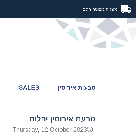
משלוח מבוטח חינם
לוגו
טבעות אירוסין
SALES
ת
טבעת אירוסין יהלום
Thursday, 12 October 2023