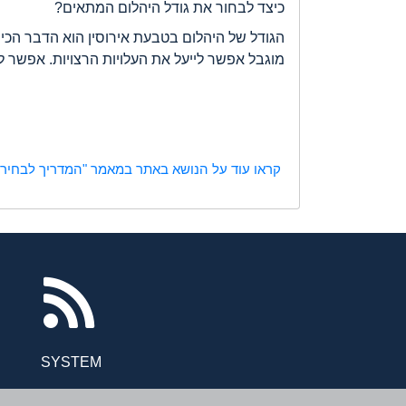
כיצד לבחור את גודל היהלום המתאים?
מוגבל אפשר לייעל את העלויות הרצויות. אפשר ל
קראו עוד על הנושא באתר במאמר "המדריך לבחירת 
agram
tiktok
newsrss
SYSTEM