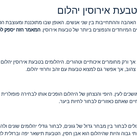
בעת אירוסין יהלום
אהבה וההתחייבות בין שני אנשים. האופן שבו מתוכננת ומעוצבת ה
ם המיוחדים והנפוצים ביותר של טבעות אירוסין.
המאמר הזה יספק לכ
ך ורק מחומרים איכותיים וטהורים. היהלומים בטבעת אירוסין יהלום מ
 צהוב, אך אפשר גם למצוא טבעות עם זהב וחרוזי יהלום.
כים לעין. היופי והנצחון של היהלום הופכים אותו לבחירה פופולרית 
חיים שאתם כאזורים לבחור לחיות ביער.
כולים לבחור בין מבחר גדול של גוונים, לבחור גודלי יהלומים שונים 
י גבוה והיות שהיהלום הוא אבן חסין, הטבעת תישאר יפה וברזלית לא