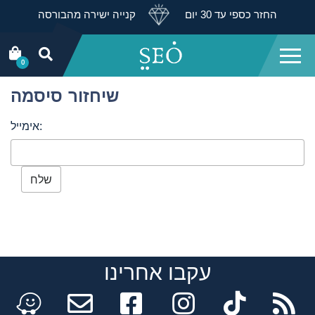
החזר כספי עד 30 יום
קנייה ישירה מהבורסה
0
שיחזור סיסמה
אימייל:
אנא הזן כתובת אימייל לשליחת קישור לאתחול הסיסמה.
עקבו אחרינו
Facebook
instagram
tiktok
n