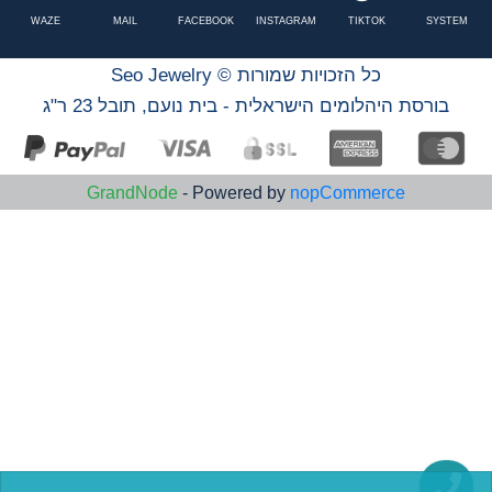
WAZE
MAIL
FACEBOOK
INSTAGRAM
TIKTOK
SYSTEM
Seo Jewelry © כל הזכויות שמורות
בורסת היהלומים הישראלית - בית נועם, תובל 23 ר"ג
GrandNode
- Powered by
nopCommerce