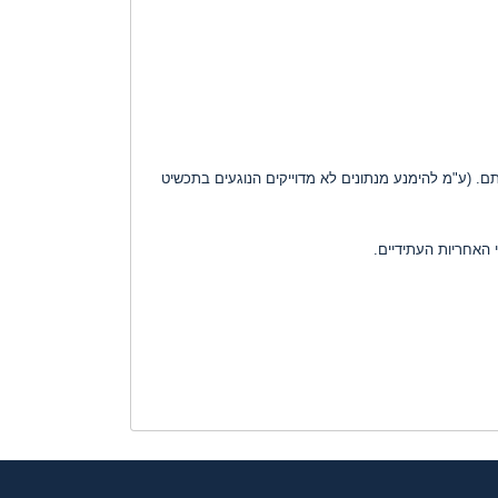
ם. (ע"מ להימנע מנתונים לא מדוייקים הנוגעים בתכשיט
 האחריות העתידיים.