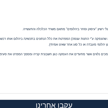
י רשיון "עיסוק וסחר ביהלומים" מתאם משרד הכלכלה והתעשייה.
ודה שהונפקה ע"י החנות עצמה) המפרטת את כלל הנתונים בתכשיט/ ביהלום אותו רכשת
ן יהלומי מעבדה או כל סוג אחר שאינו אמיתי).
 מסמכים נלווים אשר מתעדים את העסקה כגון חשבונית קנייה ומסמך המפרט את סעיפי
עקבו אחרינו