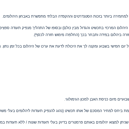
וב היהלום המרכזי בתכשיט והגדול מבין כולם) ובסופו של התהליך מנפיק תעודה ספצ
רה ביהלום במידה ותבחר בכך (החלפה/ מימוש חזרה לכסף).
מחיר המסכם של אותו תכשיט (נהוג להנפיק תעודות ליהלומים בעלי משקל של 30 נקודות ו
 שניתן למצוא יהלומים באותם פרמטרים בדיוק בעלי תעודות שונות / ללא תעודות במח