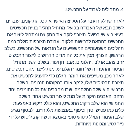
4. מתחילים לעבוד על התכשיט.
לאחר שהלקוח עבר על הסקיצה ואישר את כל התיקונים, עוברים
לשלב הבא של העבודה בפועל. מתחיל תהליך בניית תכשיטים
בעיצוב אישי בפועל. הצורף לוקח את הסקיצה ומתחיל ליצור את
התכשיט בהתאם לדרישות הלקוח. עבודת הצורפות כוללת כמה
תהליכים משמעותיים המשפיעים על הנראות של התכשיט. בשלב
הראשון, הצורף מכין את כל החומרים הדרושים לייצור התכשיט:
זהב צהוב או לבן, יהלומים, אבני חן ועוד. בשלב השני מתחיל
הניסור וההפרדה של חומרי הגלם על מנת לייצר מהם תכשיטים.
לאחר מכן, משייפים את חומרי הגלם כדי להעניק לתכשיט את
הצורה הבסיסית שלו, לנקב אותו במקומות הנכונים. השלב
הרביעי הוא שלב ההלחמה, שבו מחברים את כל החומרים יחד –
הזהב והאבנים היקרות על מנת ליצור תכשיט אחד. השלב
החמישי הוא שלב ריקוע התכשיט, והוא כולל ריקוע באמצעות
כלים כמו פטיש וסדן וכיפוף באמצעות מלקחיים. ולבסוף מגיע
שלב הגימור הכולל ליטוש סופי באמצעות שחיקה, ליטוש על ידי
נייר לטש ומכונות מיוחדות.