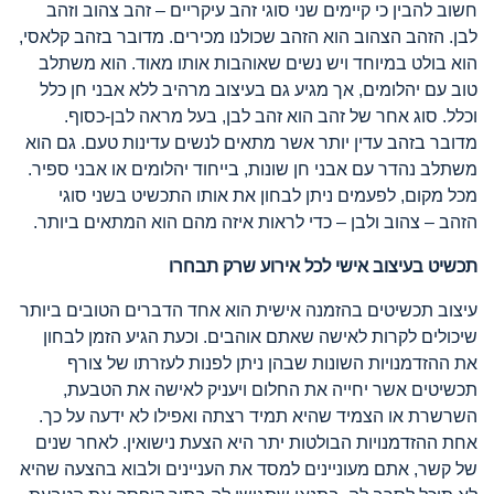
חשוב להבין כי קיימים שני סוגי זהב עיקריים – זהב צהוב וזהב
לבן. הזהב הצהוב הוא הזהב שכולנו מכירים. מדובר בזהב קלאסי,
הוא בולט במיוחד ויש נשים שאוהבות אותו מאוד. הוא משתלב
טוב עם יהלומים, אך מגיע גם בעיצוב מרהיב ללא אבני חן כלל
וכלל. סוג אחר של זהב הוא זהב לבן, בעל מראה לבן-כסוף.
מדובר בזהב עדין יותר אשר מתאים לנשים עדינות טעם. גם הוא
משתלב נהדר עם אבני חן שונות, בייחוד יהלומים או אבני ספיר.
מכל מקום, לפעמים ניתן לבחון את אותו התכשיט בשני סוגי
הזהב – צהוב ולבן – כדי לראות איזה מהם הוא המתאים ביותר.
תכשיט בעיצוב אישי לכל אירוע שרק תבחרו
עיצוב תכשיטים בהזמנה אישית הוא אחד הדברים הטובים ביותר
שיכולים לקרות לאישה שאתם אוהבים. וכעת הגיע הזמן לבחון
את ההזדמנויות השונות שבהן ניתן לפנות לעזרתו של צורף
תכשיטים אשר יחייה את החלום ויעניק לאישה את הטבעת,
השרשרת או הצמיד שהיא תמיד רצתה ואפילו לא ידעה על כך.
אחת ההזדמנויות הבולטות יתר היא הצעת נישואין. לאחר שנים
של קשר, אתם מעוניינים למסד את העניינים ולבוא בהצעה שהיא