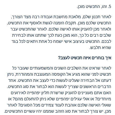
5. זהו, התכשיט מוכן.
לאחר תכנון שלם, מלאכת מחשבת ועבודה רבה מצד הצורך,
התכשיט שלכם מוכן. תקבלו הזמנה לגשת ולאסוף את התכשיט,
ולאחר מכן להעניק אותו לאישה שלכם. לאחר שהתכשיט עבר
שלבים רבים כל כך, הוא מוכן כעת לכך שתתנו אותו לבחירת
לבכם. התכשיט בעיצוב אישי ישמח כל אחת ויתאים לכל בגד
שהיא תלבש.
איך בוחרים איזה תכשיט לעצב?
לאחר שראינו את השלבים השונים והמשמעותיים שעובר כל
תכשיט לפני שהוא מגיע אל הקופסה המעוצבת והמהודרת, ניתן
דעתנו אל הבחירה שעלינו לעשות כדי לעצב את התכשיט. אחד
הדברים הראשונים שצריך לעשות הוא לבחור את סוג התכשיט.
האם אתם מעוניינים להעניק שרשרת תליון יפהפייה לאירועים
מיוחדים? או אולי עגילים יפהפיים שלא ניתן להתעלם מהם? או
שאולי האישה שלכם אוהבת לענוד צמידים מכל הסוגים? לאחר
מכן, יש צורך לבחור את סוג הזהב שממנו יהיו עשויים התכשיטים.