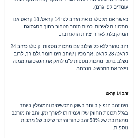
עומדים לפי גרם).
כאשר אנו מקטלגים את הזהב לפי 14 קראט/ 18 קראט אנו
מתכוונים לאיכות וכמות הזהב הטהור בתוך הסגסוגת
המתקבלת לאחר יצירת התערובת.
זהב טהור ללא כל שילוב עם מתכות נוספות יקוטלג כזהב 24
קראט/ 28 קראט, אך מכיוון שזהב הינו חומר גלם רך, לרוב
נשלב בתוכו מתכות נוספות ע"מ לחזק את הסגסוגת ממנה
נייצר את התכשיט הנבחר.
זהב 14 קראט:
הינו זהב הנפוץ ביותר בשוק התכשיטים והמומלץ ביותר
בגלל תכונות החוזק שלו ועמידותו לאורך זמן, זהב זה מורכב
מתערובת של 58% זהב טהור והיתר שילוב של מתכות
נוספות.