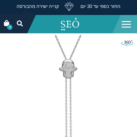
החזר כספי עד 30 יום
קנייה ישירה מהבורסה
0