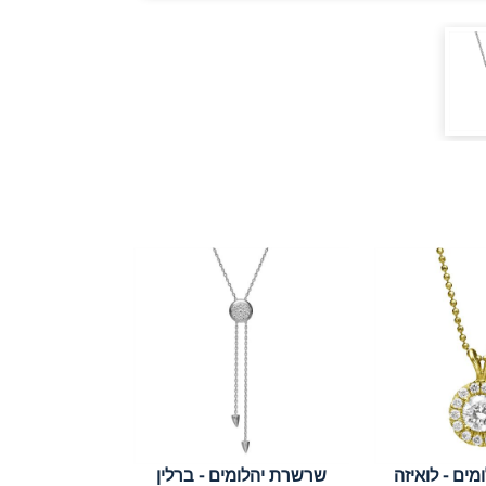
ים - לואיזה
שרשרת יהלומים - ברלין