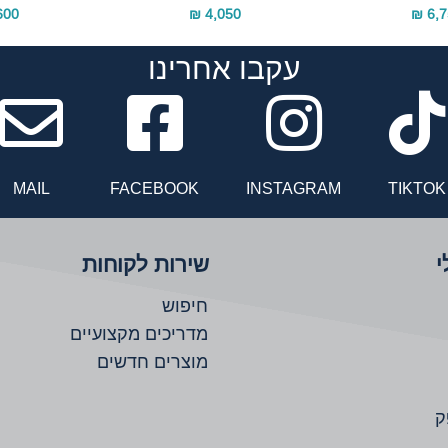
00 ₪
4,050 ₪
6,75
עקבו אחרינו
Facebook
inst
MAIL
FACEBOOK
INSTAGRAM
TIKTOK
י
שירות לקוחות
חיפוש
מדריכים מקצועיים
מוצרים חדשים
ק