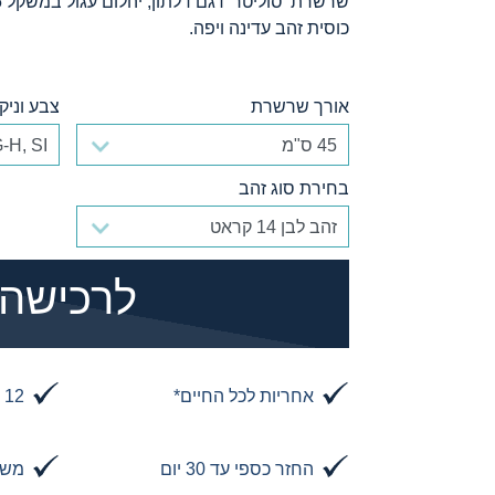
כוסית זהב עדינה ויפה.
אורך שרשרת
צבע וניקי
אורך שרשרת
צבע וניקי
בחירת סוג זהב
בחירת סוג זהב
הוסף לסל
לרכישה
אחריות לכל החיים*
12 תשלומים באשראי
החזר כספי עד 30 יום
משל