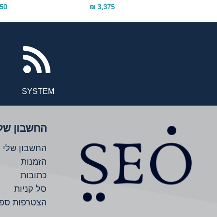
0 ₪
3,375 ₪
agram
tiktok
newsrss
SYSTEM
החשבון של
החשבון שלי
הזמנות
כתובות
סל קניות
הצטרפות ספ