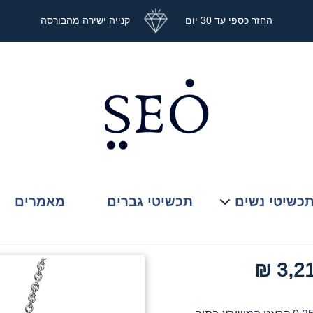
החזר כספי עד 30 יום
קנייה ישירה מהבורסה
כשיטי נשים
תכשיטי גברים
מאמרים
3,213