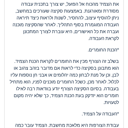
את הצמיד מהכוח אל הפועל, יש צורך בתכנית עבודה
מסודרת ומאורגנת. באמצעות סקיצה שעורכים במחשב,
ניתן להוסיף עיצוב, להחסיר, לשנות ולראות כיצד תיראה
העבודה המוגמרת בסוף התהליך. לאחר שהסקיצה מוכנה
ועברה את כל האישורים, היא עוברת לצורך המתכונן
לקראת העבודה.
*הכנת החומרים.
בשלב זה הצורף מכין את החומרים לקראת הכנת הצמיד.
הוא מתבונן בסקיצה כדי לראות אם מדובר בזהב צהוב או
לבן, וכן על מנת לבחון כמה יהלומים או אבני חן נוספות עליו
לכלול. לאחר מכן, כשכל החומרים מוכנים לפניו, הוא מתחיל
בעבודה. בסיום הסקיצה הצורף יודע בוודאות רבה לאילו
חומרים הוא יזדקק בעת הכנת הצמיד, כך שלא יהיה מקום
לטעויות.
*העבודה על הצמיד.
עבודת הצורפות היא מלאכת מחשבת. הצמיד עובר כמה