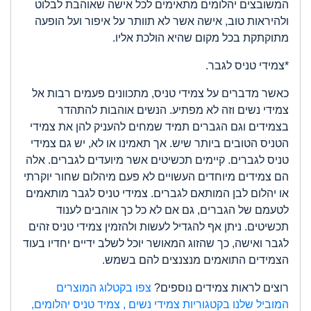
המשובצים יהלומים מתאימים לכל אישה שאוהבת לבלוט
ולהיראות טוב, אישה אשר לא תוותר על איפור ועל הופעה
מתוקתקת בכל מקום שהיא הולכת אליו.
*צמידי טניס לגבר.
כאשר מדברים על צמידי טניס, מתכוונים פעמים רבות אל
צמידי נשים וזה לא מפתיע. הנשים אוהבות להתהדר
בצמידים וגם הגברים תמיד שמחים להעניק להן את צמידי
הטניס הטובים ביותר שיש. אך תאמינו או לא, יש גם צמידי
טניס לגברים. קיימים תכשיטים אשר מיועדים לגברים. אלה
הם צמידים מיוחדים העשויים לא פעם מיהלום שחור יוקרתי
או יהלום לבן המותאם לגברים. צמידי טניס לגבר מותאמים
לטעמם של הגברים, גם אם לא כל כך אוהבים לענוד
תכשיטים. ניתן אף להגדיל לעשות ולהזמין צמידי טניס זהים
לגבר ואישה, כך שהזוג המאושר יוכל לשלב ידיים יחדיו בעוד
הצמידים התואמים מנצנצים להם בשמש.
רוצים לראות צמידים נוספים?
צפו בקטלוג המוצרים
המוביל שלנו בקטגוריות צמידי נשים , צמיד טניס יהלומים,