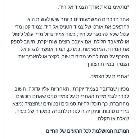
*מתאימים את אורך הצמיד אל היד.
אחד הדברים המשמעותיים ביותר שיש לעשות הוא
להתאים את אורכו של צמיד הטניס אל היד. צמיד קטן מדיי
עלול שלא להיסגר על היד, בעוד צמיד גדול מדיי עלול ליפול
או להיאבד חלילה. אם אינכם רוצים שזה יקרה, חשוב לספק
את המידות המתאימות. כמו כן, תמיד אפשר להגיע אל
הצורף על מנת לבצע מדידות שוב, לקצר או להאריך את
הצמיד במידת הצורך.
*אחריות על הצמיד.
מכיוון שמדובר בצמיד יוקרתי, האחריות עליו גדולה. חשוב
לברר לגבי מידת האחריות על צמיד טניס שאתם רוכשים
מהחברה. כך תוכלו להיות סמוכים ובטוחים שהצמיד נמצא
בידיים טובות, וניתן יהיה לפנות לחברה במקרה של בעיה,
שאלה או תקלה.
המתנה המושלמת לכל הרגעים של החיים