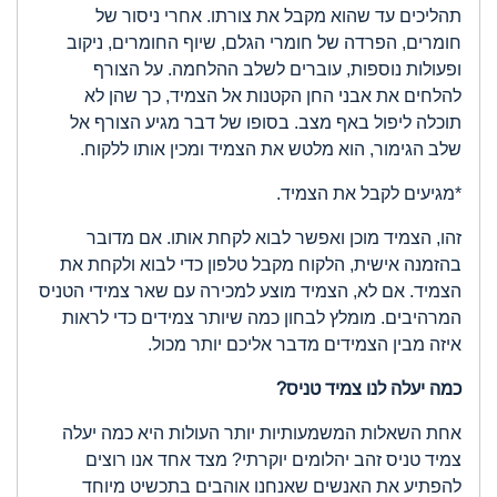
תהליכים עד שהוא מקבל את צורתו. אחרי ניסור של
חומרים, הפרדה של חומרי הגלם, שיוף החומרים, ניקוב
ופעולות נוספות, עוברים לשלב ההלחמה. על הצורף
להלחים את אבני החן הקטנות אל הצמיד, כך שהן לא
תוכלה ליפול באף מצב. בסופו של דבר מגיע הצורף אל
שלב הגימור, הוא מלטש את הצמיד ומכין אותו ללקוח.
*מגיעים לקבל את הצמיד.
זהו, הצמיד מוכן ואפשר לבוא לקחת אותו. אם מדובר
בהזמנה אישית, הלקוח מקבל טלפון כדי לבוא ולקחת את
הצמיד. אם לא, הצמיד מוצע למכירה עם שאר צמידי הטניס
המרהיבים. מומלץ לבחון כמה שיותר צמידים כדי לראות
איזה מבין הצמידים מדבר אליכם יותר מכול.
כמה יעלה לנו צמיד טניס?
אחת השאלות המשמעותיות יותר העולות היא כמה יעלה
צמיד טניס זהב יהלומים יוקרתי? מצד אחד אנו רוצים
להפתיע את האנשים שאנחנו אוהבים בתכשיט מיוחד