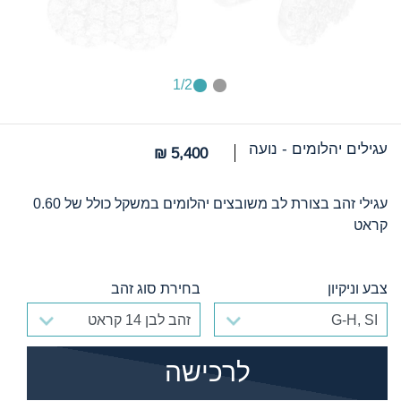
1
/2
עגילים יהלומים - נועה
5,400 ₪
עגילי זהב בצורת לב משובצים יהלומים במשקל כולל של 0.60
קראט
צבע וניקיון
בחירת סוג זהב
צבע וניקיון
בחירת סוג זהב
הוסף לסל
לרכישה