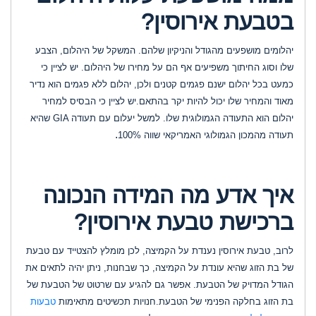
בטבעת אירוסין
?
יהלומים מושפעים מהגודל והניקיון שלהם. המשקל של היהלום, הצבע
שלו וסוג החיתוך משפיעים אף הם על מחירו של היהלום. יש לציין כי
כמעט בכל יהלום ישנם פגמים קטנים ולכן, יהלום ללא פגמים הוא נדיר
מאוד והמחיר שלו יכול להיות יקר בהתאם.יש לציין כי הבסיס למחיר
יהלום הוא התעודה הגמולוגית שלו. למשל יעלום עם תעודה
GIA
שהיא
.
תעודה מהמכון הגמולוגי האמריקאי שווה 100%
איך אדע מה המידה הנכונה
ברכישת טבעת אירוסין
?
לרוב, טבעת אירוסין נענדת על הקמיצה, לכן מומלץ להצטייד עם טבעת
של בת הזוג שהיא עונדת על הקמיצה, כך שבחנות, ניתן יהיה לתאים את
הגודל המדויק של הטבעת. אפשר גם להגיע עם שרטוט של הטבעת של
בת הזוג בחלקה הפנימי של הטבעת.חנויות תכשיטים מתאימות
טבעות