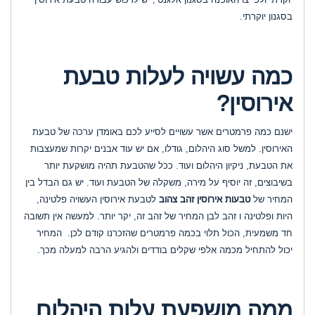
בסגנון יוקרתי
.
כמה עשויה לעלות טבעת
אירוסין
?
ישנם כמה פרמטרים אשר עשויים לסייע לכם באומדן ערכה של טבעת
האירוסין. למשל סוג היהלום, גודלו, אם יש עוד אבנים יקרות שמעצבות
את הטבעת, ניקיון היהלום ועוד. ככל שהטבעת תהיה מושקעת יותר
בשיבוצים, זה יוסיף על מירה, משקלה של הטבעת ועוד. יש גם הבדל בין
המחיר של
טבעות אירוסין זהב צהוב
לטבעת אירוסין העשויה פלטינה,
היות ופלטינה ו זהב לבן המחיר של זהב זה, יקר יותר. למעשה אין תשובה
חד משמעית, הכול תלוי בכמה פרמטרים שהזכרנו קודם לכן. המחיר
יכול להתחיל מכמה אלפי שקלים בודדים ולהגיע הרבה למעלה מכך
.
ממה מושפעת עלות היהלום