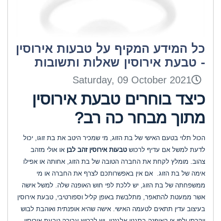
כל המידע המקיף על טבעות אירוסין
- טבעת אירוסין שאלות ותשובות
Saturday, 09 October 2021
כיצד בוחרים טבעת אירוסין
מתוך מבחר כה רב
?
הכול תלוי בטעם האישי של בת הזוג, מי שמכיר היטב את בת זוגו, יכול
לדעת למשל אם עדיף לרכוש
טבעות אירוסין זהב לבן
או אולי מזהב
צהוב. מומלץ לקחת את החברה הטובה של בת הזוג, אחותה או אפילו
אימה של בת הזוג. אם אין באפשרותכם לצרף את החברה או מי
ממשפחתה של בת הזוג, יש ללכת לפי חוש האופנה שלה. למשל אישה
אשר ממעטת להתאפר, מתלבשת באופן קליל וספורטיבי, טבעת אירוסין
בעיצוב עדין תתאים לטעמה האישי. אישה שהיא אופנתית ואוהבת לבוש
יוקרתי ולפי צו האופנה בסגנון אלגנטי, יש לרכוש עבורה טבעת אירוסין