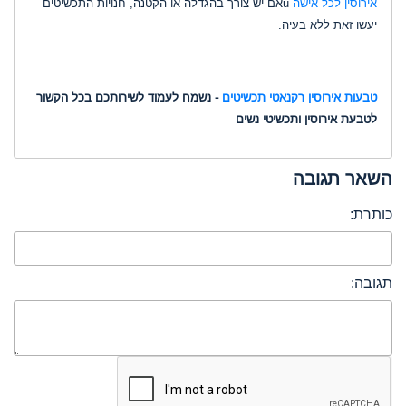
אירוסין לכל אישה
uאם יש צורך בהגדלה או הקטנה, חנויות התכשיטים
יעשו זאת ללא בעיה
.
טבעות אירוסין רקנאטי תכשיטים
- נשמח לעמוד לשירותכם בכל הקשור
לטבעת אירוסין ותכשיטי נשים
השאר תגובה
כותרת:
תגובה: